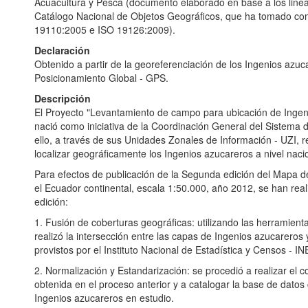
Acuacultura y Pesca (documento elaborado en base a los linea
Catálogo Nacional de Objetos Geográficos, que ha tomado co
19110:2005 e ISO 19126:2009).
Declaración
Obtenido a partir de la georeferenciación de los Ingenios azuc
Posicionamiento Global - GPS.
Descripción
El Proyecto "Levantamiento de campo para ubicación de Ingeni
nació como iniciativa de la Coordinación General del Sistema 
ello, a través de sus Unidades Zonales de Información - UZI, 
localizar geográficamente los Ingenios azucareros a nivel naci
Para efectos de publicación de la Segunda edición del Mapa d
el Ecuador continental, escala 1:50.000, año 2012, se han real
edición:
1. Fusión de coberturas geográficas: utilizando las herramie
realizó la intersección entre las capas de Ingenios azucareros 
provistos por el Instituto Nacional de Estadística y Censos - I
2. Normalización y Estandarización: se procedió a realizar el c
obtenida en el proceso anterior y a catalogar la base de datos c
Ingenios azucareros en estudio.