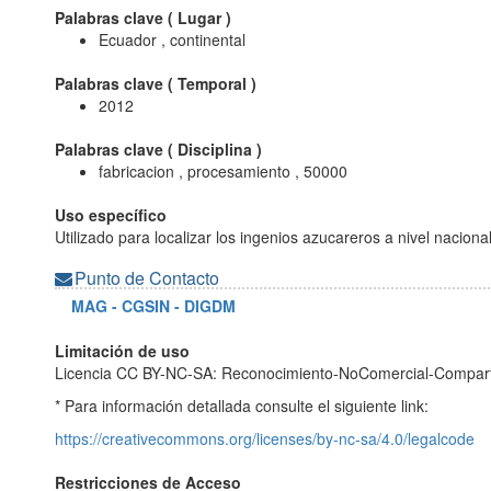
Palabras clave (
Lugar
)
Ecuador , continental
Palabras clave (
Temporal
)
2012
Palabras clave (
Disciplina
)
fabricacion , procesamiento , 50000
Uso específico
Utilizado para localizar los ingenios azucareros a nivel nacional
Punto de Contacto
MAG - CGSIN - DIGDM
Limitación de uso
Licencia CC BY-NC-SA: Reconocimiento-NoComercial-Compart
* Para información detallada consulte el siguiente link:
https://creativecommons.org/licenses/by-nc-sa/4.0/legalcode
Restricciones de Acceso