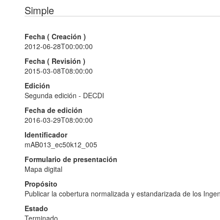
Simple
Fecha (
Creación
)
2012-06-28T00:00:00
Fecha (
Revisión
)
2015-03-08T08:00:00
Edición
Segunda edición - DECDI
Fecha de edición
2016-03-29T08:00:00
Identificador
mAB013_ec50k12_005
Formulario de presentación
Mapa digital
Propósito
Publicar la cobertura normalizada y estandarizada de los Inge
Estado
Terminado