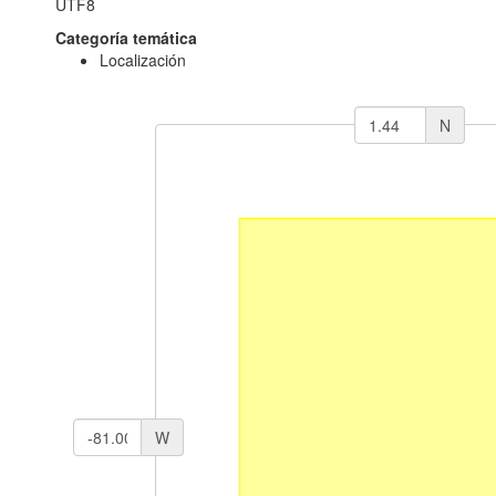
UTF8
Categoría temática
Localización
N
W