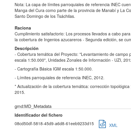
Nota: La capa de límites parroquiales de referencia INEC cuent
Manga del Cura como parte de la provincia de Manabí y La Co
Santo Domingo de los Tsáchilas.
Raciona
Cumplimiento satisfactorio: Los procesos llevados a cabo para
la cobertura de Ingenios azucareros - Segunda edición, se cu
Descripción
- Cobertura temática del Proyecto: "Levantamiento de campo p
escala 1:50.000", Unidades Zonales de Información - UZI, 2012
- Cartografía Básica IGM escala 1:50.000.
- Límites parroquiales de referencia INEC, 2012.
* Actualización de la cobertura temática: corrección topológica
2015.
gmd:MD_Metadata
Identificador del fichero
08cd50df-5818-45d9-a6d8-61eeb9233d15
XML