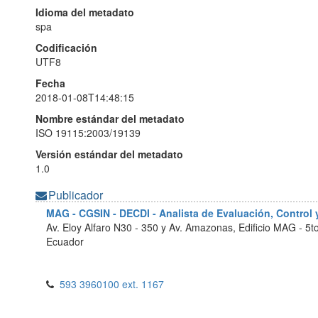
Idioma del metadato
spa
Codificación
UTF8
Fecha
2018-01-08T14:48:15
Nombre estándar del metadato
ISO 19115:2003/19139
Versión estándar del metadato
1.0
Publicador
MAG - CGSIN - DECDI - Analista de Evaluación, Control
Av. Eloy Alfaro N30 - 350 y Av. Amazonas, Edificio MAG - 5t
Ecuador
593 3960100 ext. 1167