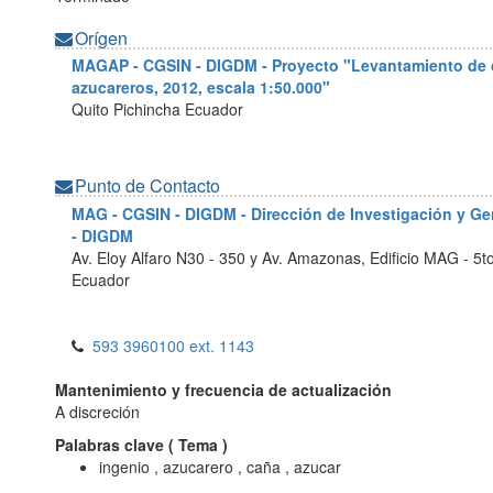
Orígen
MAGAP - CGSIN - DIGDM - Proyecto "Levantamiento de 
azucareros, 2012, escala 1:50.000"
Quito
Pichincha
Ecuador
Punto de Contacto
MAG - CGSIN - DIGDM - Dirección de Investigación y Ge
- DIGDM
Av. Eloy Alfaro N30 - 350 y Av. Amazonas, Edificio MAG - 5t
Ecuador
593 3960100 ext. 1143
Mantenimiento y frecuencia de actualización
A discreción
Palabras clave (
Tema
)
ingenio , azucarero , caña , azucar