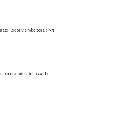
ato (.gdb) y simbología (.lyr)
as necesidades del usuario