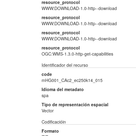
resource_protocol
WWW:DOWNLOAD-1.0-http--download
resource_protocol
WWW:DOWNLOAD-1.0-http--download
resource_protocol
WWW:DOWNLOAD-1.0-http--download
resource_protocol
OGC:WMS-1.3.0-http-get-capabilities
Identificador del recurso
code
mHG001_CAc2_ec250k14_015
Idioma del metadato
spa
Tipo de representación espacial
Vector
Codificacióin
Formato