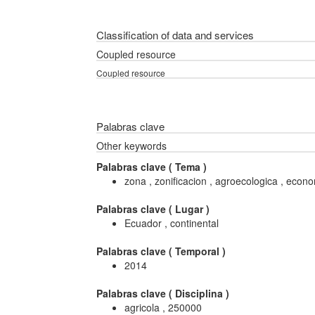
Classification of data and services
Coupled resource
Coupled resource
Palabras clave
Other keywords
Palabras clave (
Tema
)
zona , zonificacion , agroecologica , econom
Palabras clave (
Lugar
)
Ecuador , continental
Palabras clave (
Temporal
)
2014
Palabras clave (
Disciplina
)
agricola , 250000