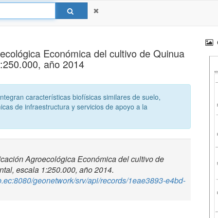
ecológica Económica del cultivo de Quinua
1:250.000, año 2014
egran características biofísicas similares de suelo,
icas de infraestructura y servicios de apoyo a la
ficación Agroecológica Económica del cultivo de
ntal, escala 1:250.000, año 2014.
gob.ec:8080/geonetwork/srv/api/records/1eae3893-e4bd-