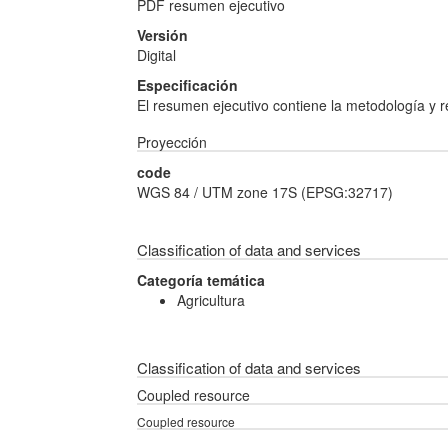
PDF resumen ejecutivo
Versión
Digital
Especificación
El resumen ejecutivo contiene la metodología y r
Proyección
code
WGS 84 / UTM zone 17S (EPSG:32717)
Classification of data and services
Categoría temática
Agricultura
Classification of data and services
Coupled resource
Coupled resource