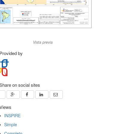
Vista previa
Provided by
Share on social sites
Views
INSPIRE
Simple
Completo