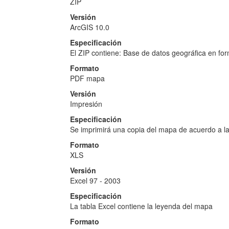
ZIP
Versión
ArcGIS 10.0
Especificación
El ZIP contiene: Base de datos geográfica en form
Formato
PDF mapa
Versión
Impresión
Especificación
Se imprimirá una copia del mapa de acuerdo a l
Formato
XLS
Versión
Excel 97 - 2003
Especificación
La tabla Excel contiene la leyenda del mapa
Formato