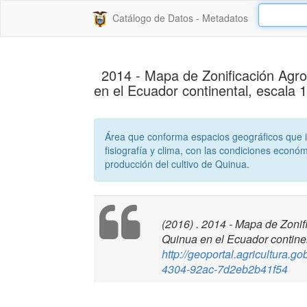
Catálogo de Datos - Metadatos
2014 - Mapa de Zonificación Agro
en el Ecuador continental, escala 
Área que conforma espacios geográficos que int
fisiografía y clima, con las condiciones económ
producción del cultivo de Quinua.
(2016) . 2014 - Mapa de Zoni
Quinua en el Ecuador contine
http://geoportal.agricultura.
4304-92ac-7d2eb2b41f54