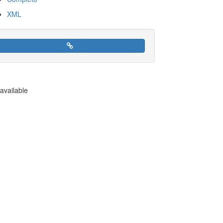
XML
available