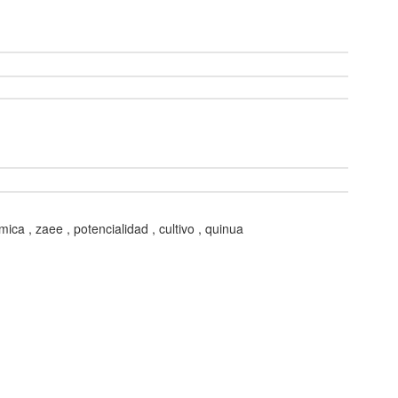
ica , zaee , potencialidad , cultivo , quinua