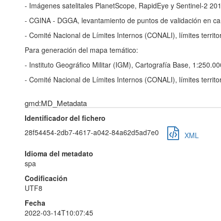
- Imágenes satelitales PlanetScope, RapidEye y Sentinel-2 201
- CGINA - DGGA, levantamiento de puntos de validación en c
- Comité Nacional de Límites Internos (CONALI), límites territo
Para generación del mapa temático:
- Instituto Geográfico Militar (IGM), Cartografía Base, 1:250.0
- Comité Nacional de Límites Internos (CONALI), límites territo
gmd:MD_Metadata
Identificador del fichero
28f54454-2db7-4617-a042-84a62d5ad7e0
XML
Idioma del metadato
spa
Codificación
UTF8
Fecha
2022-03-14T10:07:45