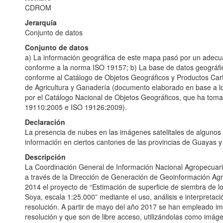
CDROM
Jerarquía
Conjunto de datos
Conjunto de datos
a) La información geográfica de este mapa pasó por un adecu
conforme a la norma ISO 19157; b) La base de datos geográfi
conforme al Catálogo de Objetos Geográficos y Productos Cart
de Agricultura y Ganadería (documento elaborado en base a lo
por el Catálogo Nacional de Objetos Geográficos, que ha tom
19110:2005 e ISO 19126:2009).
Declaración
La presencia de nubes en las imágenes satelitales de algunos se
información en ciertos cantones de las provincias de Guayas y
Descripción
La Coordinación General de Información Nacional Agropecua
a través de la Dirección de Generación de Geoinformación Ag
2014 el proyecto de “Estimación de superficie de siembra de lo
Soya, escala 1:25.000” mediante el uso, análisis e interpretaci
resolución. A partir de mayo del año 2017 se han empleado i
resolución y que son de libre acceso, utilizándolas como imág