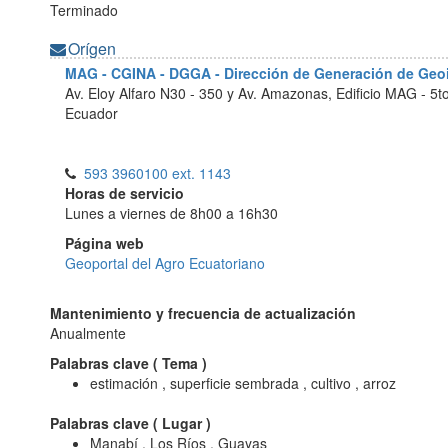
Terminado
Orígen
MAG - CGINA - DGGA - Dirección de Generación de Ge
Av. Eloy Alfaro N30 - 350 y Av. Amazonas, Edificio MAG - 5t
Ecuador
593 3960100 ext. 1143
Horas de servicio
Lunes a viernes de 8h00 a 16h30
Página web
Geoportal del Agro Ecuatoriano
Mantenimiento y frecuencia de actualización
Anualmente
Palabras clave (
Tema
)
estimación , superficie sembrada , cultivo , arroz
Palabras clave (
Lugar
)
Manabí , Los Ríos , Guayas