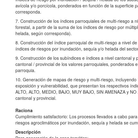
avícola y/o porcícola, ponderados en función de la superficie 
corresponda.
7. Construcción de los índices parroquiales de multi-riesgo a niv
forestal, a partir de la suma de los índices de riesgo por múlt
helada, según corresponda).
8. Construcción del índice parroquial de multi-riesgo a nivel de 
índices de riesgos por inundación, sequía y/o helada del secto
9. Construcción de los subíndices e índices a nivel cantonal y p
cantonal / provincial de los valores parroquiales, ponderados en
parroquia.
10. Generación de mapas de riesgo y multi-riesgo, incluyend
exposición y vulnerabilidad, que presentan los respectivos ín
ALTO, ALTO, MEDIO, BAJO, MUY BAJO, SIN AMENAZA y NO APL
cantonal y provincial.
Raciona
Cumplimiento satisfactorio: Los procesos llevados a cabo para
riesgos agroclimáticos por inundación, sequía y helada se cum
Descripción