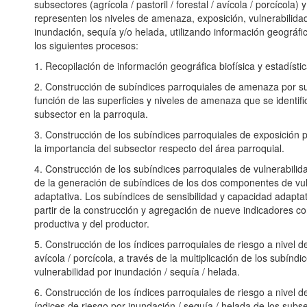
subsectores (agrícola / pastoril / forestal / avícola / porcícola
representen los niveles de amenaza, exposición, vulnerabilidad,
inundación, sequía y/o helada, utilizando información geográfic
los siguientes procesos:
1. Recopilación de información geográfica biofísica y estadíst
2. Construcción de subíndices parroquiales de amenaza por s
función de las superficies y niveles de amenaza que se identif
subsector en la parroquia.
3. Construcción de los subíndices parroquiales de exposición
la importancia del subsector respecto del área parroquial.
4. Construcción de los subíndices parroquiales de vulnerabili
de la generación de subíndices de los dos componentes de vuln
adaptativa. Los subíndices de sensibilidad y capacidad adaptat
partir de la construcción y agregación de nueve indicadores c
productiva y del productor.
5. Construcción de los índices parroquiales de riesgo a nivel de 
avícola / porcícola, a través de la multiplicación de los subín
vulnerabilidad por inundación / sequía / helada.
6. Construcción de los índices parroquiales de riesgo a nivel 
índices de riesgo por inundación / sequía / helada de los subsec