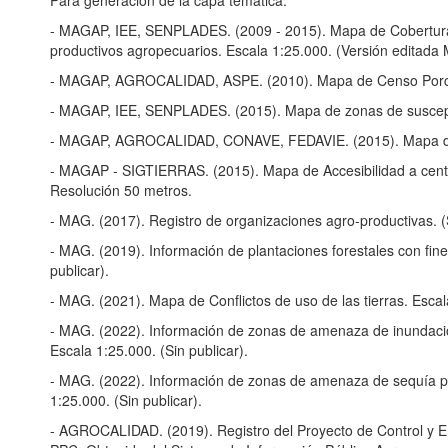
Para generación de la capa temática:
- MAGAP, IEE, SENPLADES. (2009 - 2015). Mapa de Cobertura 
productivos agropecuarios. Escala 1:25.000. (Versión editada
- MAGAP, AGROCALIDAD, ASPE. (2010). Mapa de Censo Porcíco
- MAGAP, IEE, SENPLADES. (2015). Mapa de zonas de suscepti
- MAGAP, AGROCALIDAD, CONAVE, FEDAVIE. (2015). Mapa de R
- MAGAP - SIGTIERRAS. (2015). Mapa de Accesibilidad a cent
Resolución 50 metros.
- MAG. (2017). Registro de organizaciones agro-productivas. (S
- MAG. (2019). Información de plantaciones forestales con fine
publicar).
- MAG. (2021). Mapa de Conflictos de uso de las tierras. Escala
- MAG. (2022). Información de zonas de amenaza de inundaci
Escala 1:25.000. (Sin publicar).
- MAG. (2022). Información de zonas de amenaza de sequía p
1:25.000. (Sin publicar).
- AGROCALIDAD. (2019). Registro del Proyecto de Control y Er