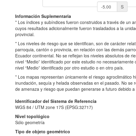
S
Información Suplementaria
* Los índices y subíndices fueron construidos a través de un aná
cuyos resultados adicionalmente fueron trasladados a la unidad
provincial.
* Los niveles de riesgo que se identifican, son de carácter rela
parroquia, cantón o provincia, en relación con las demás parro
Ecuador continental. No se reflejan los niveles absolutos de rie
nivel “Medio” identificado por este estudio no necesariament
nivel “Medio” identificado por otro estudio o en otro país.
* Los mapas representan únicamente el riesgo agroclimático h
inundación, sequía y helada observadas en el pasado. No se re
de amenaza y riesgo que puedan generarse a futuro debido a l
Identificador del Sistema de Referencia
WGS 84 / UTM zone 17S (EPSG:32717)
Nivel topológico
Sólo geometría
Tipo de objeto geométrico