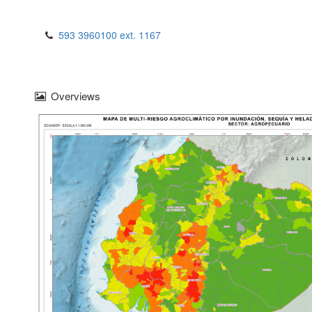
593 3960100 ext. 1167
Overviews