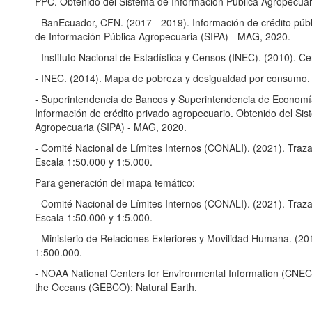
PPC. Obtenido del Sistema de Información Pública Agropecuar
- BanEcuador, CFN. (2017 - 2019). Información de crédito púb
de Información Pública Agropecuaria (SIPA) - MAG, 2020.
- Instituto Nacional de Estadística y Censos (INEC). (2010). C
- INEC. (2014). Mapa de pobreza y desigualdad por consumo.
- Superintendencia de Bancos y Superintendencia de Economía 
Información de crédito privado agropecuario. Obtenido del Sis
Agropecuaria (SIPA) - MAG, 2020.
- Comité Nacional de Límites Internos (CONALI). (2021). Trazado
Escala 1:50.000 y 1:5.000.
Para generación del mapa temático:
- Comité Nacional de Límites Internos (CONALI). (2021). Trazado
Escala 1:50.000 y 1:5.000.
- Ministerio de Relaciones Exteriores y Movilidad Humana. (2012
1:500.000.
- NOAA National Centers for Environmental Information (CNECI
the Oceans (GEBCO); Natural Earth.