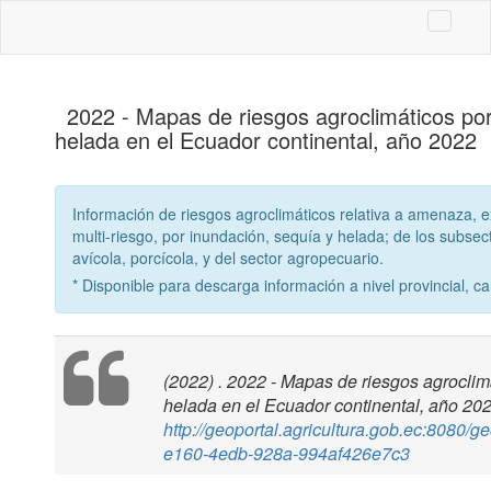
2022 - Mapas de riesgos agroclimáticos por
helada en el Ecuador continental, año 2022
Información de riesgos agroclimáticos relativa a amenaza, ex
multi-riesgo, por inundación, sequía y helada; de los subsecto
avícola, porcícola, y del sector agropecuario.
* Disponible para descarga información a nivel provincial, ca
(2022) . 2022 - Mapas de riesgos agroclim
helada en el Ecuador continental, año 202
http://geoportal.agricultura.gob.ec:8080/g
e160-4edb-928a-994af426e7c3