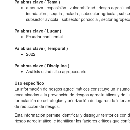
Palabras clave (
Tema
)
amenaza , exposición , vulnerabilidad , riesgo agroclimáti
inundación , sequía , helada , subsector agrícola , subsec
subsector avícola , subsector porcícola , sector agropec
Palabras clave (
Lugar
)
Ecuador continental
Palabras clave (
Temporal
)
2022
Palabras clave (
Disciplina
)
Análisis estadístico agropecuario
Uso específico
La información de riesgos agroclimáticos constituye un insumo
encaminadas a la prevención de riesgos agroclimáticos y de in
formulación de estrategias y priorización de lugares de interve
de reducción de riesgos.
Esta información permite identificar y distinguir territorios con 
riesgo agroclimático; e identificar los factores críticos que con