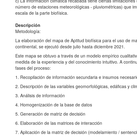
c) La información climática recabada tiene ciertas limitaciones
número de estaciones meteorológicas - pluviométricas) que imp
escala de la parte biofísica.
Descripción
Metodología:
La elaboración del mapa de Aptitud biofísica para el uso de m
continental, se ejecutó desde julio hasta diciembre 2021.
Este mapa se obtuvo a través de un modelo empírico cualitat
medida de la experiencia y del conocimiento intuitivo. A conti
fases del proceso:
1. Recopilación de información secundaria e insumos necesari
2. Descripción de las variables geomorfológicas, edáficas y cl
3. Análisis de información
4. Homogenización de la base de datos
5. Generación de matriz de decisión
6. Elaboración de las matrices de interacción
7. Aplicación de la matriz de decisión (modelamiento / sentenci