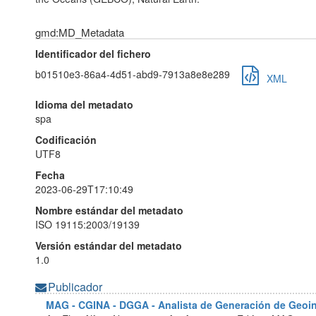
gmd:MD_Metadata
Identificador del fichero
b01510e3-86a4-4d51-abd9-7913a8e8e289
XML
Idioma del metadato
spa
Codificación
UTF8
Fecha
2023-06-29T17:10:49
Nombre estándar del metadato
ISO 19115:2003/19139
Versión estándar del metadato
1.0
Publicador
MAG - CGINA - DGGA - Analista de Generación de Geo