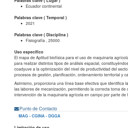
Palabras clave (
Lugar
)
Ecuador continental
Palabras clave (
Temporal
)
2021
Palabras clave (
Disciplina
)
Fisiografía , 25000
Uso específico
El mapa de Aptitud biofísica para el uso de maquinaria agrícol
para realizar distintos tipos de análisis espacial, constituyé
coadyuve a la optimización del nivel de productividad del sect
procesos de gestión, planificación, ordenamiento territorial y cat
Asimismo, proporciona una línea base efectiva que identifica 
las labores de mecanización, permitiendo la correcta toma de d
intervención de la maquinaria agrícola en campo por parte de
Punto de Contacto
MAG - CGINA - DGGA
Limitación de uso