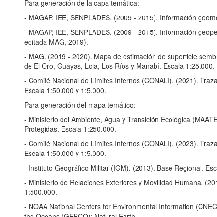
Para generación de la capa temática:
- MAGAP, IEE, SENPLADES. (2009 - 2015). Información geomor
- MAGAP, IEE, SENPLADES. (2009 - 2015). Información geoped
editada MAG, 2019).
- MAG. (2019 - 2020). Mapa de estimación de superficie sembra
de El Oro, Guayas, Loja, Los Ríos y Manabí. Escala 1:25.000.
- Comité Nacional de Límites Internos (CONALI). (2021). Trazado
Escala 1:50.000 y 1:5.000.
Para generación del mapa temático:
- Ministerio del Ambiente, Agua y Transición Ecológica (MAAT
Protegidas. Escala 1:250.000.
- Comité Nacional de Límites Internos (CONALI). (2023). Trazado
Escala 1:50.000 y 1:5.000.
- Instituto Geográfico Militar (IGM). (2013). Base Regional. Es
- Ministerio de Relaciones Exteriores y Movilidad Humana. (2012
1:500.000.
- NOAA National Centers for Environmental Information (CNECI
the Oceans (GEBCO); Natural Earth.