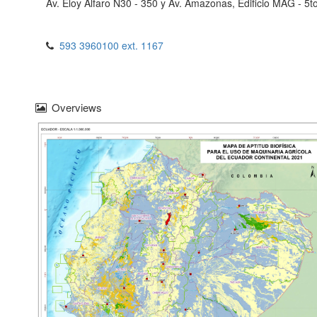
Av. Eloy Alfaro N30 - 350 y Av. Amazonas, Edificio MAG - 5t
593 3960100 ext. 1167
Overviews