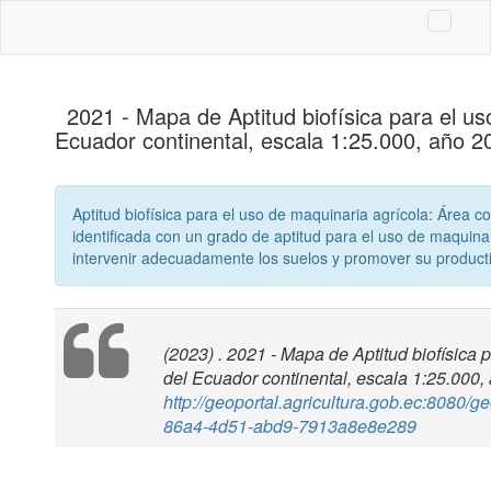
2021 - Mapa de Aptitud biofísica para el us
Ecuador continental, escala 1:25.000, año 2
Aptitud biofísica para el uso de maquinaria agrícola: Área con
identificada con un grado de aptitud para el uso de maquinar
intervenir adecuadamente los suelos y promover su producti
(2023) . 2021 - Mapa de Aptitud biofísica 
del Ecuador continental, escala 1:25.000,
http://geoportal.agricultura.gob.ec:8080/
86a4-4d51-abd9-7913a8e8e289