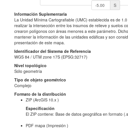
S
Información Suplementaria
La Unidad Mínima Cartografiable (UMC) establecida es de 1.0
realizar la intersección entre los insumos de relieve y suelos con
crearon polígonos con áreas menores a este parámetro. Dich
mantener la información de las unidades edáficas y son cons
presentación de este mapa.
Identificador del Sistema de Referencia
WGS 84 / UTM zone 17S (EPSG:32717)
Nivel topológico
Sólo geometría
Tipo de objeto geométrico
Complejo
Formato de la distribución
ZIP (ArcGIS 10.x )
Especificación
El ZIP contiene: Base de datos geográfica en formato (.s
PDF mapa (Impresión )