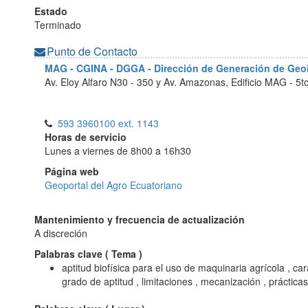
Estado
Terminado
Punto de Contacto
MAG - CGINA - DGGA - Dirección de Generación de Ge
Av. Eloy Alfaro N30 - 350 y Av. Amazonas, Edificio MAG - 5t
593 3960100 ext. 1143
Horas de servicio
Lunes a viernes de 8h00 a 16h30
Página web
Geoportal del Agro Ecuatoriano
Mantenimiento y frecuencia de actualización
A discreción
Palabras clave (
Tema
)
aptitud biofísica para el uso de maquinaria agrícola , cara
grado de aptitud , limitaciones , mecanización , práctic