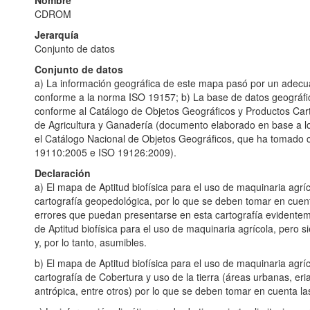
Nombre
CDROM
Jerarquía
Conjunto de datos
Conjunto de datos
a) La información geográfica de este mapa pasó por un adecu
conforme a la norma ISO 19157; b) La base de datos geográfi
conforme al Catálogo de Objetos Geográficos y Productos Cart
de Agricultura y Ganadería (documento elaborado en base a lo
el Catálogo Nacional de Objetos Geográficos, que ha tomado 
19110:2005 e ISO 19126:2009).
Declaración
a) El mapa de Aptitud biofísica para el uso de maquinaria agríc
cartografía geopedológica, por lo que se deben tomar en cuent
errores que puedan presentarse en esta cartografía evidenteme
de Aptitud biofísica para el uso de maquinaria agrícola, pero s
y, por lo tanto, asumibles.
b) El mapa de Aptitud biofísica para el uso de maquinaria agrí
cartografía de Cobertura y uso de la tierra (áreas urbanas, eri
antrópica, entre otros) por lo que se deben tomar en cuenta las