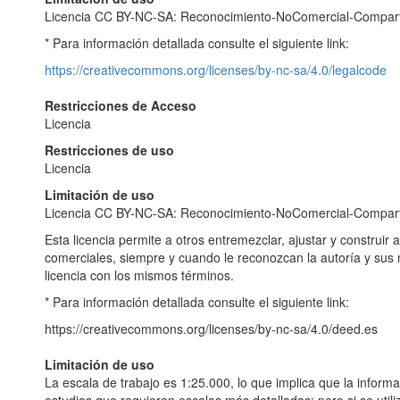
Licencia CC BY-NC-SA: Reconocimiento-NoComercial-Compart
* Para información detallada consulte el siguiente link:
https://creativecommons.org/licenses/by-nc-sa/4.0/legalcode
Restricciones de Acceso
Licencia
Restricciones de uso
Licencia
Limitación de uso
Licencia CC BY-NC-SA: Reconocimiento-NoComercial-Comparti
Esta licencia permite a otros entremezclar, ajustar y construir 
comerciales, siempre y cuando le reconozcan la autoría y sus
licencia con los mismos términos.
* Para información detallada consulte el siguiente link:
https://creativecommons.org/licenses/by-nc-sa/4.0/deed.es
Limitación de uso
La escala de trabajo es 1:25.000, lo que implica que la inform
estudios que requieran escalas más detalladas; pero si se util