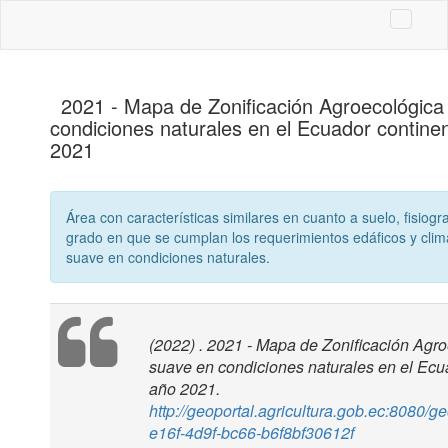
2021 - Mapa de Zonificación Agroecológica 
condiciones naturales en el Ecuador continen
2021
Área con características similares en cuanto a suelo, fisiogra
grado en que se cumplan los requerimientos edáficos y clim
suave en condiciones naturales.
(2022) . 2021 - Mapa de Zonificación Agro
suave en condiciones naturales en el Ecua
año 2021.
http://geoportal.agricultura.gob.ec:8080/g
e16f-4d9f-bc66-b6f8bf30612f