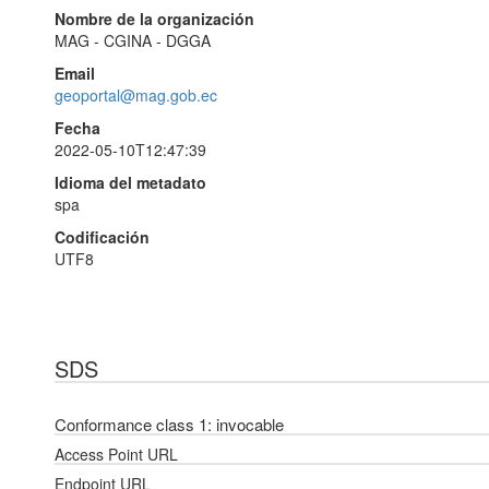
Nombre de la organización
MAG - CGINA - DGGA
Email
geoportal@mag.gob.ec
Fecha
2022-05-10T12:47:39
Idioma del metadato
spa
Codificación
UTF8
SDS
Conformance class 1: invocable
Access Point URL
Endpoint URL