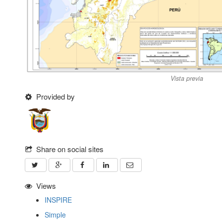
Vista previa
Provided by
Share on social sites
Views
INSPIRE
Simple