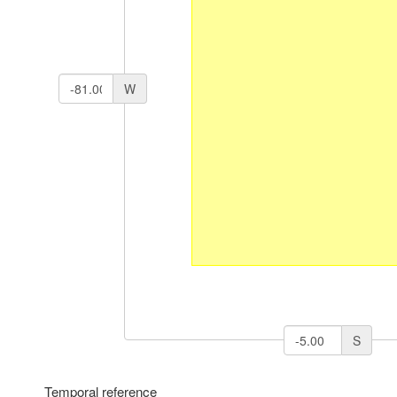
W
S
Temporal reference